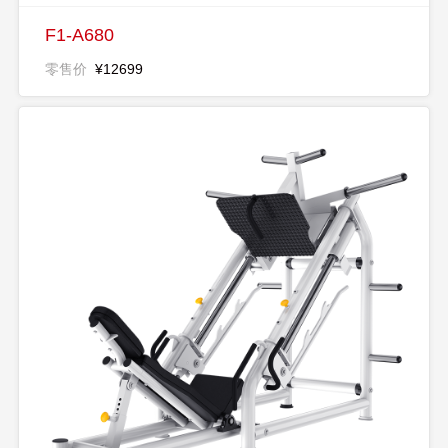
F1-A680
零售价
¥12699