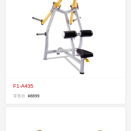
F1-A435
零售价
¥8899