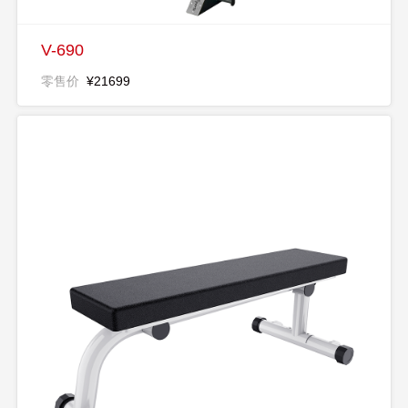
V-690
零售价
¥21699