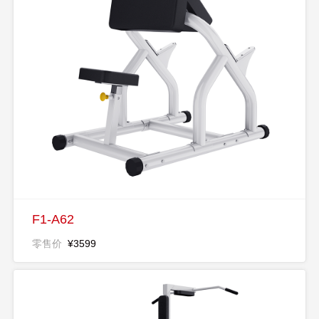
F1-A62
零售价
¥3599