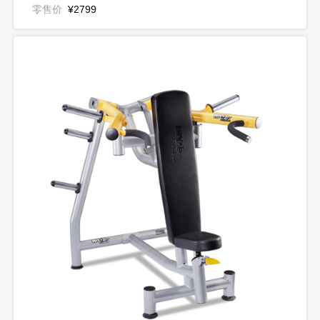
零售价
¥2799