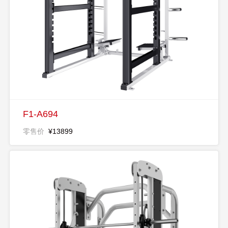
F1-A694
零售价
¥13899