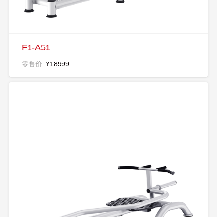
F1-A51
零售价
¥18999