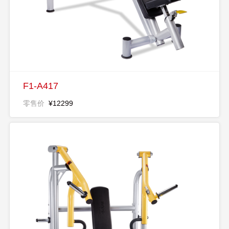
F1-A417
零售价
¥12299