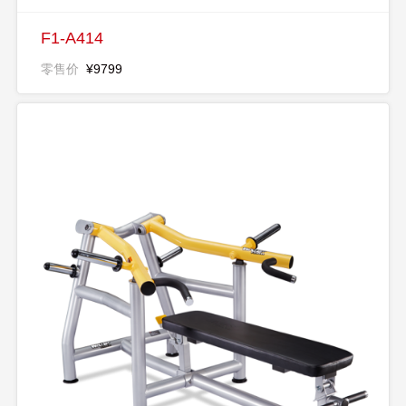
F1-A414
零售价
¥9799