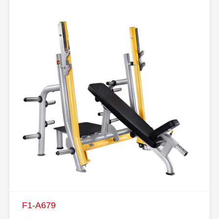
F1-A679