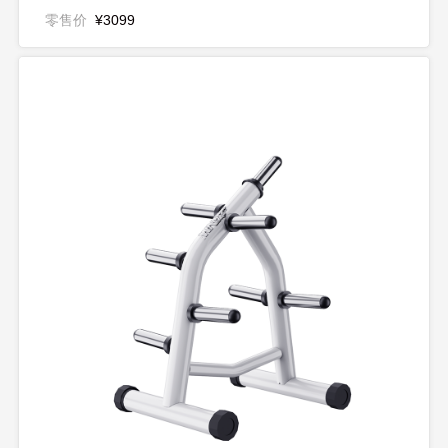
零售价
¥3099