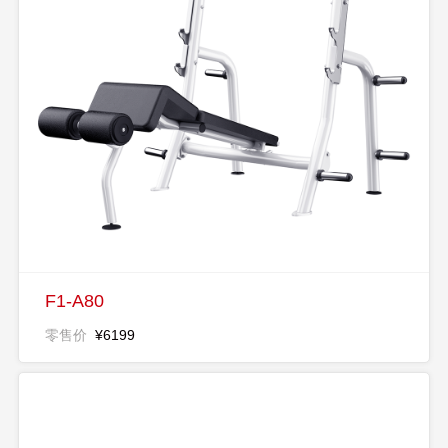
F1-A80
零售价
¥6199