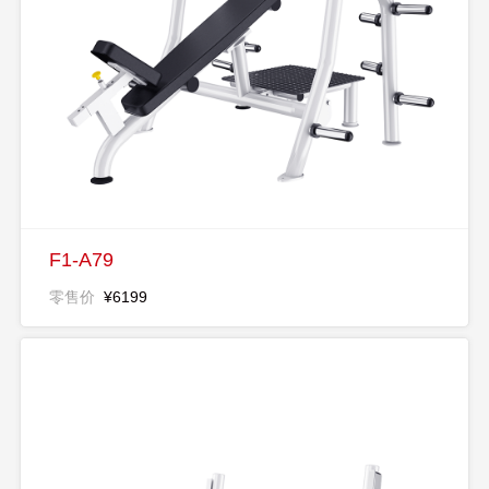
F1-A79
零售价
¥6199