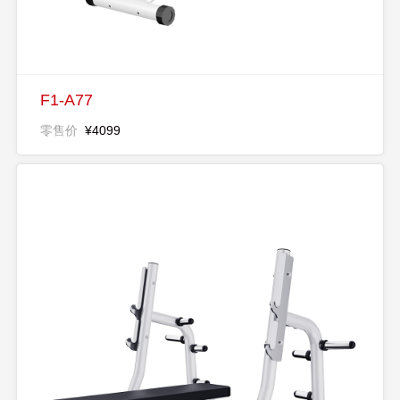
F1-A77
零售价
¥4099