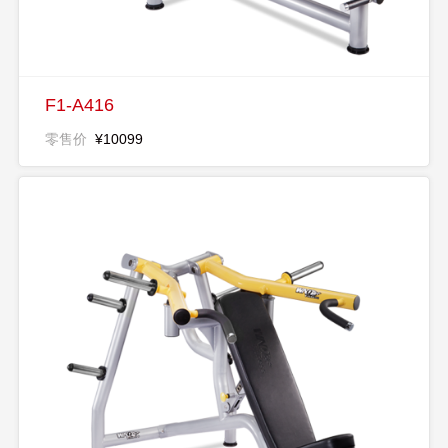
F1-A416
零售价
¥10099