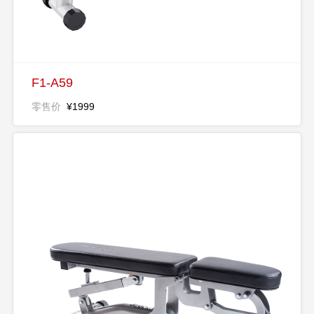
F1-A59
零售价
¥1999