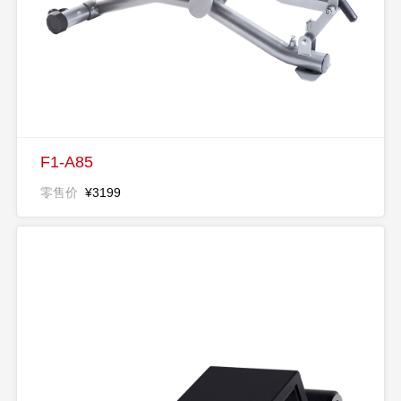
F1-A85
零售价
¥3199