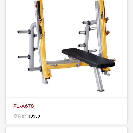
F1-A678
零售价
¥9999