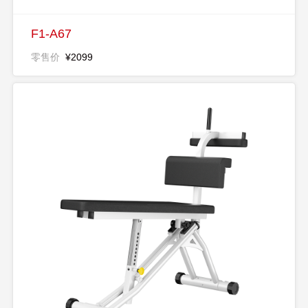
F1-A67
零售价
¥2099