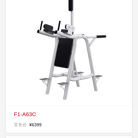
F1-A63C
零售价
¥6399