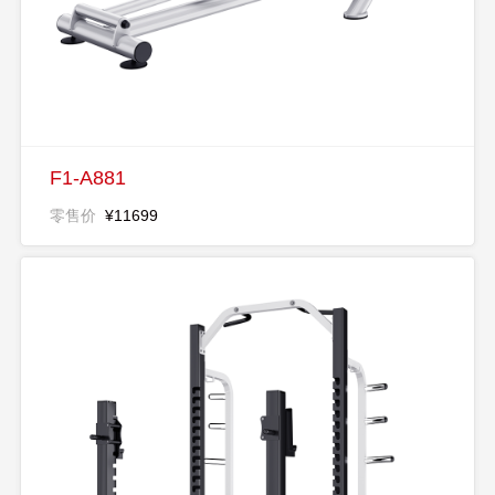
F1-A881
零售价
¥11699