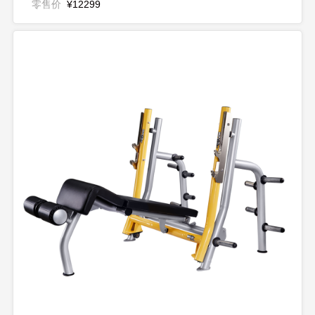
零售价
¥12299