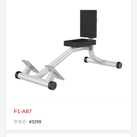
F1-A87
零售价
¥3299