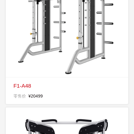
F1-A48
零售价
¥20499