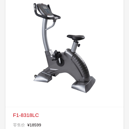
F1-8318LC
零售价
¥18599