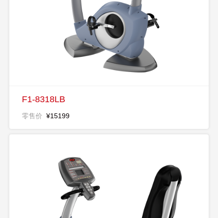
F1-8318LB
零售价
¥15199