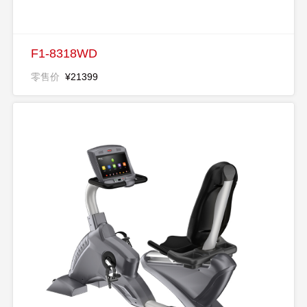
F1-8318WD
零售价
¥21399