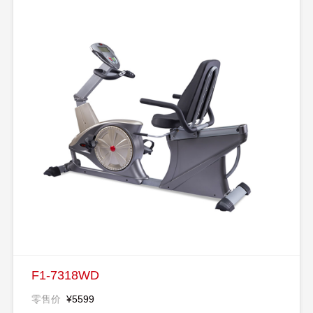
F1-7318WD
零售价
¥5599