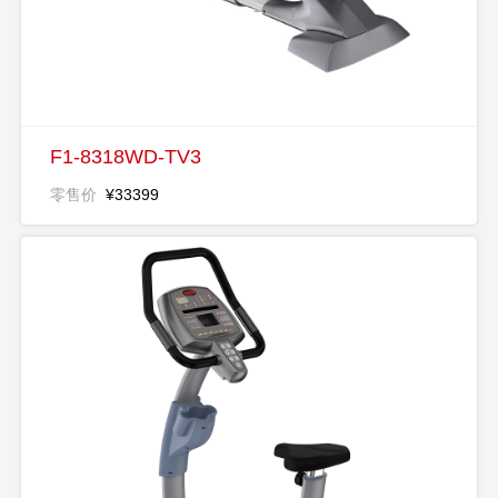
F1-8318WD-TV3
零售价
¥33399