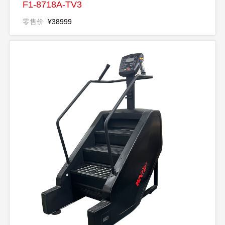
F1-8718A-TV3
零售价
¥38999