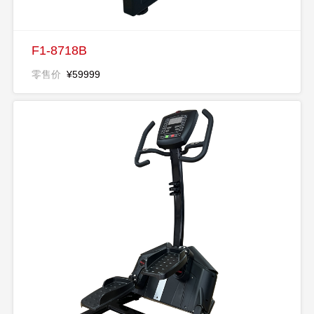
F1-8718B
零售价
¥59999