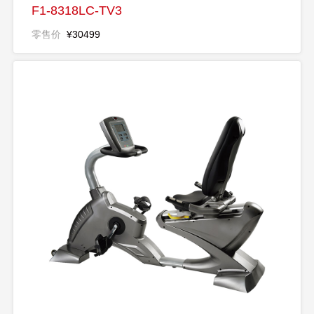
F1-8318LC-TV3
零售价
¥30499