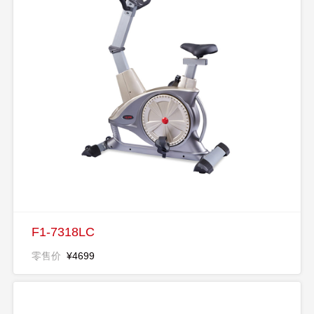
F1-7318LC
零售价
¥4699