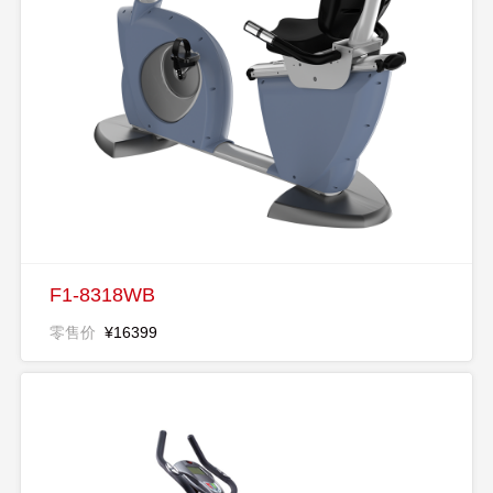
F1-8318WB
零售价
¥16399