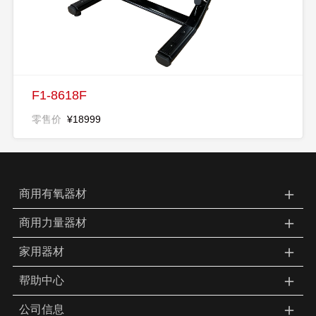
F1-8618F
零售价
¥18999
＋
商用有氧器材
＋
商用力量器材
＋
家用器材
＋
帮助中心
＋
公司信息